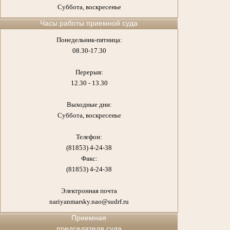
Суббота, воскресенье
Часы работы приемной суда
Понедельник-пятница:
08.30-17.30
Перерыв:
12.30 - 13.30
Выходные дни:
Суббота, воскресенье
Телефон:
(81853) 4-24-38
Факс:
(81853) 4-24-38
Электронная почта
nariyanmarsky.nao@sudrf.ru
Приемная
председателя суда