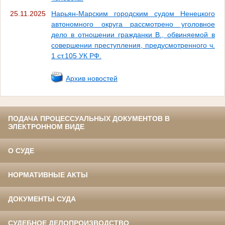
25.11.2025
Нарьян-Марским городским судом Ненецкого
автономного округа рассмотрено уголовное
дело в отношении гражданки В., обвиняемой в
совершении преступления, предусмотренного ч.
1 ст.105 УК РФ.
Архив новостей
ПОДАЧА ПРОЦЕССУАЛЬНЫХ ДОКУМЕНТОВ В
ЭЛЕКТРОННОМ ВИДЕ
О СУДЕ
НОРМАТИВНЫЕ АКТЫ
ДОКУМЕНТЫ СУДА
СУДЕБНОЕ ДЕЛОПРОИЗВОДСТВО