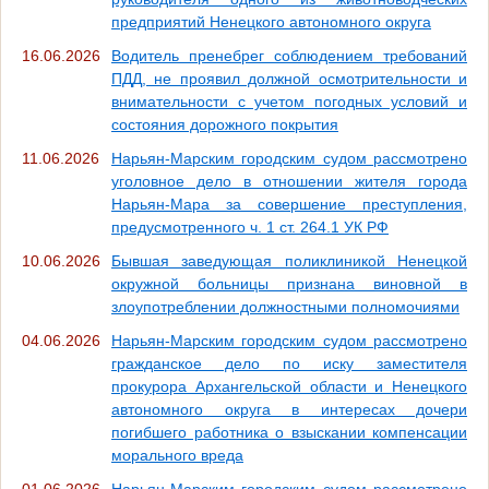
предприятий Ненецкого автономного округа
16.06.2026
Водитель пренебрег соблюдением требований
ПДД, не проявил должной осмотрительности и
внимательности с учетом погодных условий и
состояния дорожного покрытия
11.06.2026
Нарьян-Марским городским судом рассмотрено
уголовное дело в отношении жителя города
Нарьян-Мара за совершение преступления,
предусмотренного ч. 1 ст. 264.1 УК РФ
10.06.2026
Бывшая заведующая поликлиникой Ненецкой
окружной больницы признана виновной в
злоупотреблении должностными полномочиями
04.06.2026
Нарьян-Марским городским судом рассмотрено
гражданское дело по иску заместителя
прокурора Архангельской области и Ненецкого
автономного округа в интересах дочери
погибшего работника о взыскании компенсации
морального вреда