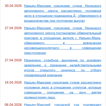
30.04.2026
Нарьян-Марским городским судом Ненецкого
автономного округа рассмотрено уголовное
дело в отношении гражданина Д., обвиняемого в
мошенничестве при получении выплат
27.04.2026
Нарьян-Марским городским судом Ненецкого
автономного округа постановлен обвинительный
приговор в отношении жителя г. Нарьян-Мара,
обвиняемого в вовлечении
несовершеннолетнего в совершение
преступления
27.04.2026
Назначено судебное заседание по исковому
заявлению о признании недействительными
итогов открытого конкурса по отбору
управляющей компании
16.04.2026
Нарьян-Марским городским судом рассмотрено
уголовное дело в отношении супругов, которые
совершили покушение на дачу взятки
должностному лицу.
06.04.2026
Нарьян-Марский городской суд подтвердил