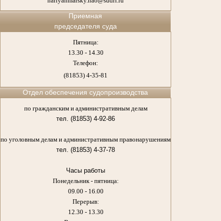
nariyanmarsky.nao@sudrf.ru
Приемная
председателя суда
Пятница:
13.30 - 14.30
Телефон:
(81853) 4-35-81
Отдел обеспечения судопроизводства
по гражданским и административным делам
тел. (81853) 4-92-86
по уголовным делам и административным правонарушениям
тел. (81853) 4-37-78
Часы работы
Понедельник - пятница:
09.00 - 16.00
Перерыв:
12.30 - 13.30