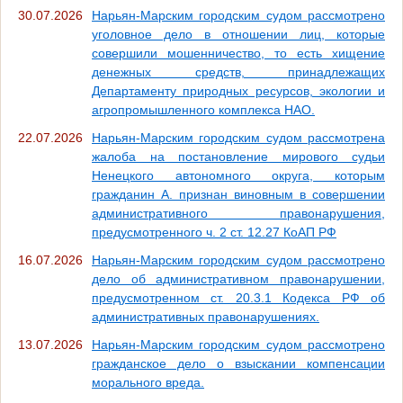
30.07.2026
Нарьян-Марским городским судом рассмотрено
уголовное дело в отношении лиц, которые
совершили мошенничество, то есть хищение
денежных средств, принадлежащих
Департаменту природных ресурсов, экологии и
агропромышленного комплекса НАО.
22.07.2026
Нарьян-Марским городским судом рассмотрена
жалоба на постановление мирового судьи
Ненецкого автономного округа, которым
гражданин А. признан виновным в совершении
административного правонарушения,
предусмотренного ч. 2 ст. 12.27 КоАП РФ
16.07.2026
Нарьян-Марским городским судом рассмотрено
дело об административном правонарушении,
предусмотренном ст. 20.3.1 Кодекса РФ об
административных правонарушениях.
13.07.2026
Нарьян-Марским городским судом рассмотрено
гражданское дело о взыскании компенсации
морального вреда.