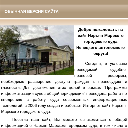
ОБЫЧНАЯ ВЕРСИЯ САЙТА
Добро пожаловать на
сайт Нарьян-Марского
городского суда
Ненецкого автономного
округа
!
Сегодня, в условиях
проводимой судебно-
правовой реформы,
необходимо расширение доступа граждан к правосудию и
гласности. Для достижения этих целей в рамках "Программы
информатизации судов общей юрисдикции" проведена работа по
внедрению в работу суда современных информационных
технологий: в 2006 году создан и работает Интернет-сайт Нарьян-
Марского городского суда.
Посетив наш сайт, Вы можете ознакомиться с общей
информацией о Нарьян-Марском городском суде, в том числе о