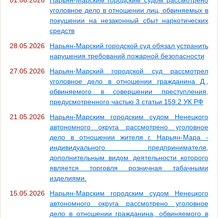
01.06.2026
Нарьян-Марским городским судом рассмотрено
уголовное дело в отношении лиц, обвиняемых в
покушении на незаконный сбыт наркотических
средств
28.05.2026
Нарьян-Марский городской суд обязал устранить
нарушения требований пожарной безопасности
27.05.2026
Нарьян-Марский городской суд рассмотрел
уголовное дело в отношении гражданина Д.,
обвиняемого в совершении преступления,
предусмотренного частью 3 статьи 159.2 УК РФ
21.05.2026
Нарьян-Марским городским судом Ненецкого
автономного округа рассмотрено уголовное
дело в отношении жителя г. Нарьян-Мара -
индивидуального предпринимателя,
дополнительным видом деятельности которого
является торговля розничная табачными
изделиями.
15.05.2026
Нарьян-Марским городским судом Ненецкого
автономного округа рассмотрено уголовное
дело в отношении гражданина, обвиняемого в