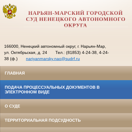
НАРЬЯН-МАРСКИЙ ГОРОДСКОЙ
СУД НЕНЕЦКОГО АВТОНОМНОГО
ОКРУГА
166000, Ненецкий автономный округ, г. Нарьян-Мар,
ул. Октябрьская, д. 24
Тел.: (81853) 4-24-38, 4-24-
38 (ф.)
nariyanmarsky.nao@sudrf.ru
ГЛАВНАЯ
ПОДАЧА ПРОЦЕССУАЛЬНЫХ ДОКУМЕНТОВ В
ЭЛЕКТРОННОМ ВИДЕ
О СУДЕ
ТЕРРИТОРИАЛЬНАЯ ПОДСУДНОСТЬ