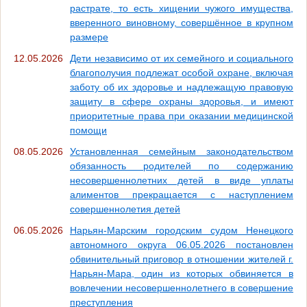
растрате, то есть хищении чужого имущества,
вверенного виновному, совершённое в крупном
размере
12.05.2026
Дети независимо от их семейного и социального
благополучия подлежат особой охране, включая
заботу об их здоровье и надлежащую правовую
защиту в сфере охраны здоровья, и имеют
приоритетные права при оказании медицинской
помощи
08.05.2026
Установленная семейным законодательством
обязанность родителей по содержанию
несовершеннолетних детей в виде уплаты
алиментов прекращается с наступлением
совершеннолетия детей
06.05.2026
Нарьян-Марским городским судом Ненецкого
автономного округа 06.05.2026 постановлен
обвинительный приговор в отношении жителей г.
Нарьян-Мара, один из которых обвиняется в
вовлечении несовершеннолетнего в совершение
преступления